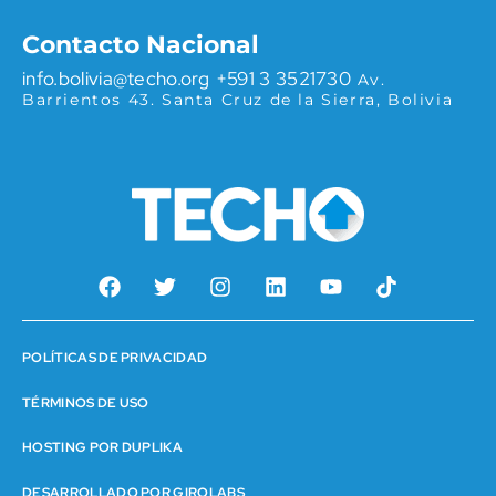
Contacto Nacional
info.bolivia@techo.org
+591 3 3521730
Av.
Barrientos 43. Santa Cruz de
la Sierra, Bolivia
POLÍTICAS DE PRIVACIDAD
TÉRMINOS DE USO
HOSTING POR DUPLIKA
DESARROLLADO POR GIROLABS