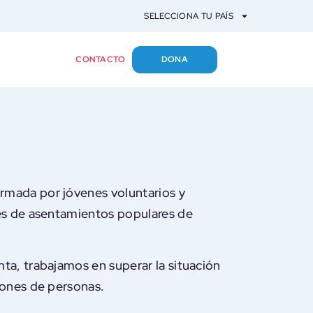
SELECCIONA TU PAÍS
SOBRE TECHO
CONTACTO
DONA
rmada por jóvenes voluntarios y
tes de asentamientos populares de
ta, trabajamos en superar la situación
lones de personas.