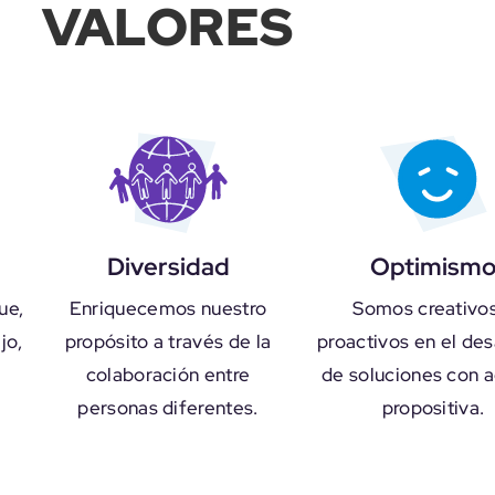
VALORES
Diversidad
Optimism
ue,
Enriquecemos nuestro
Somos creativos
jo,
propósito a través de la
proactivos en el des
colaboración entre
de soluciones con a
personas diferentes.
propositiva.