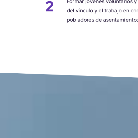
2
Formar jóvenes voluntarios y 
del vínculo y el trabajo en c
pobladores de asentamiento