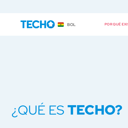
BOL
POR QUÉ EXI
TECHO?
¿QUÉ ES