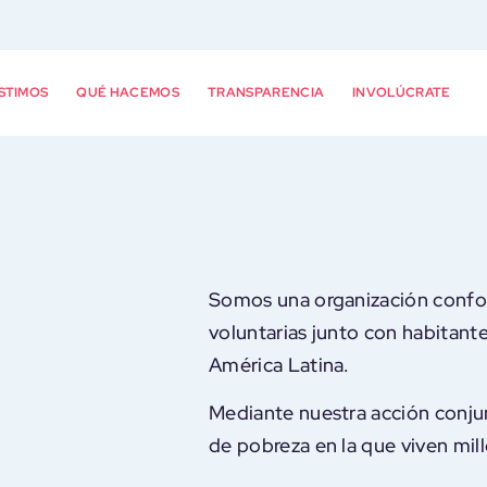
STIMOS
QUÉ HACEMOS
TRANSPARENCIA
INVOLÚCRATE
Somos una organización confo
voluntarias junto con habitan
América Latina.
Mediante nuestra acción conjun
de pobreza en la que viven mil