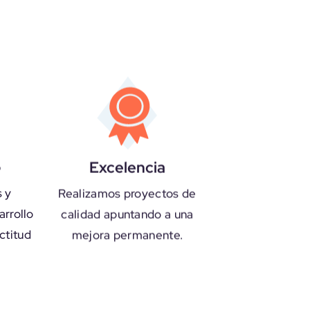
o
Excelencia
 y
Realizamos proyectos de
arrollo
calidad apuntando a una
ctitud
mejora permanente.